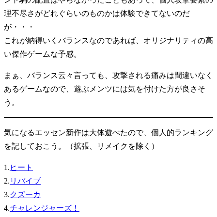
理不尽さがどれぐらいのものかは体験できてないのだ
が・・・
これが納得いくバランスなのであれば、オリジナリティの高
い傑作ゲームな予感。
まぁ、バランス云々言っても、攻撃される痛みは間違いなく
あるゲームなので、遊ぶメンツには気を付けた方が良さそ
う。
気になるエッセン新作は大体遊べたので、個人的ランキング
を記しておこう。（拡張、リメイクを除く）
1.
ヒート
2.
リバイブ
3.
クズーカ
4.
チャレンジャーズ！