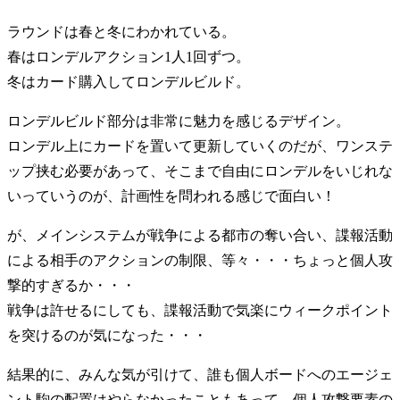
ラウンドは春と冬にわかれている。
春はロンデルアクション1人1回ずつ。
冬はカード購入してロンデルビルド。
ロンデルビルド部分は非常に魅力を感じるデザイン。
ロンデル上にカードを置いて更新していくのだが、ワンステ
ップ挟む必要があって、そこまで自由にロンデルをいじれな
いっていうのが、計画性を問われる感じで面白い！
が、メインシステムが戦争による都市の奪い合い、諜報活動
による相手のアクションの制限、等々・・・ちょっと個人攻
撃的すぎるか・・・
戦争は許せるにしても、諜報活動で気楽にウィークポイント
を突けるのが気になった・・・
結果的に、みんな気が引けて、誰も個人ボードへのエージェ
ント駒の配置はやらなかったこともあって、個人攻撃要素の