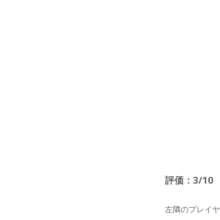
評価：3/10
左隣のプレイ