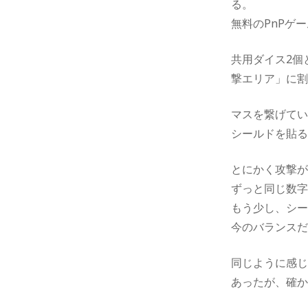
る。
無料のPnPゲ
共用ダイス2個
撃エリア」に
マスを繋げて
シールドを貼る
とにかく攻撃
ずっと同じ数
もう少し、シ
今のバランス
同じように感じ
あったが、確