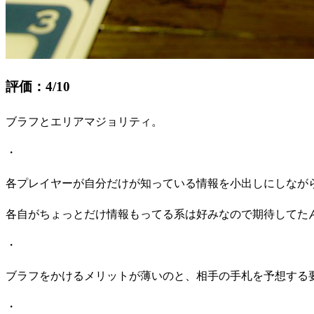
評価：4/10
ブラフとエリアマジョリティ。
・
各プレイヤーが自分だけが知っている情報を小出しにしなが
各自がちょっとだけ情報もってる系は好みなので期待してた
・
ブラフをかけるメリットが薄いのと、相手の手札を予想する
・