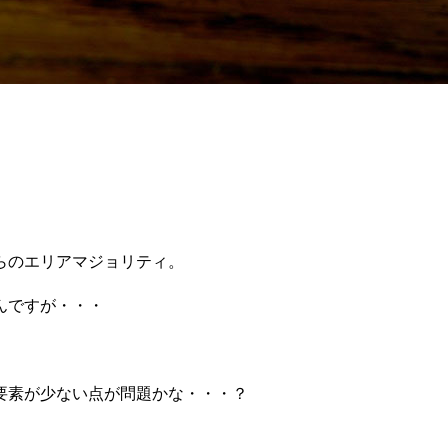
らのエリアマジョリティ。
んですが・・・
要素が少ない点が問題かな・・・？