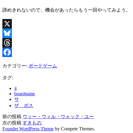
諦めきれないので、機会があったらもう一回やってみよう。
X
Bluesky
Threads
Facebook
カテゴリー:
ボードゲーム
タグ:
4
boardgame
サ
ザ ボス
前の投稿
ウィー・ウィル・ウォック・ユー
次の投稿
すきもの
Founder WordPress Theme
by Compete Themes.