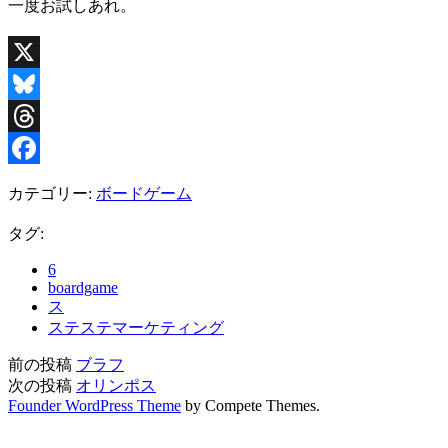
一度お試しあれ。
X
Bluesky
Threads
Facebook
カテゴリー:
ボードゲーム
タグ:
6
boardgame
ス
ステステマーケティング
前の投稿
ブラフ
次の投稿
オリンポス
Founder WordPress Theme
by Compete Themes.