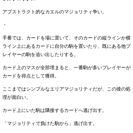
アブストラクト的なカエルのマジョリティ争い。
・
手番では、カードを場に置いて、そのカードの縦ラインか横
ライン上にあるカードに自分の駒を置いたり、既にある他プ
レイヤーの駒を追い出したりする。
カード上のマスが全部埋まると、一番駒が多いプレイヤーが
カードを得点として獲得。
ここまではシンプルなエリアマジョリティだが、この後の処
理が面白い。
カード上にいた駒は隣接するカードへ逃げ出す。
「マジョリティで負けた駒から」逃げ出す。