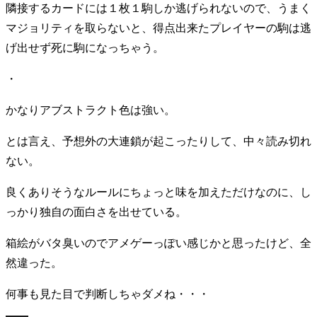
隣接するカードには１枚１駒しか逃げられないので、うまく
マジョリティを取らないと、得点出来たプレイヤーの駒は逃
げ出せず死に駒になっちゃう。
・
かなりアブストラクト色は強い。
とは言え、予想外の大連鎖が起こったりして、中々読み切れ
ない。
良くありそうなルールにちょっと味を加えただけなのに、し
っかり独自の面白さを出せている。
箱絵がバタ臭いのでアメゲーっぽい感じかと思ったけど、全
然違った。
何事も見た目で判断しちゃダメね・・・