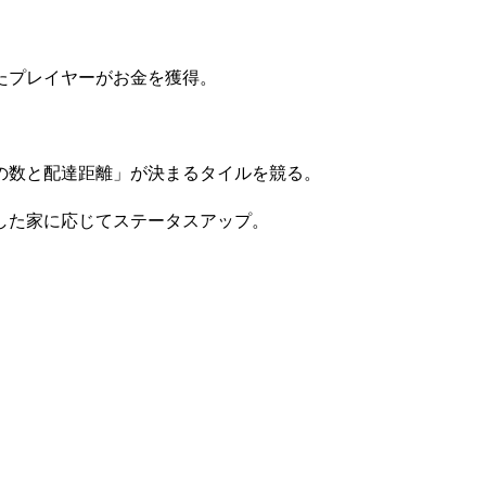
たプレイヤーがお金を獲得。
の数と配達距離」が決まるタイルを競る。
した家に応じてステータスアップ。