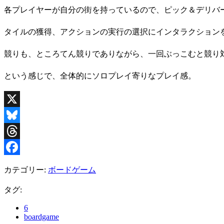
各プレイヤーが自分の街を持っているので、ピック＆デリバ
タイルの獲得、アクションの実行の選択にインタラクション
競りも、ところてん競りでありながら、一回ぶっこむと競り
という感じで、全体的にソロプレイ寄りなプレイ感。
X
Bluesky
Threads
Facebook
カテゴリー:
ボードゲーム
タグ:
6
boardgame