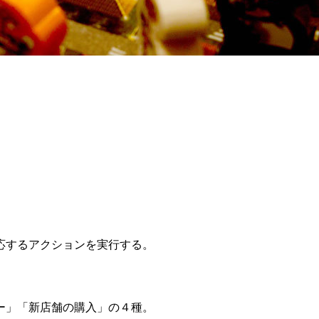
応するアクションを実行する。
。
ー」「新店舗の購入」の４種。