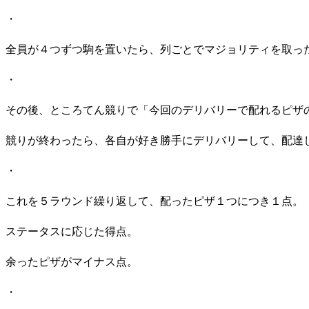
・
全員が４つずつ駒を置いたら、列ごとでマジョリティを取っ
・
その後、ところてん競りで「今回のデリバリーで配れるピザ
競りが終わったら、各自が好き勝手にデリバリーして、配達
・
これを５ラウンド繰り返して、配ったピザ１つにつき１点。
ステータスに応じた得点。
余ったピザがマイナス点。
・