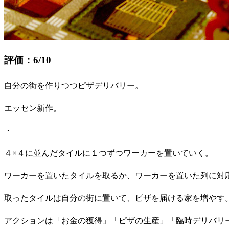
評価：6/10
自分の街を作りつつピザデリバリー。
エッセン新作。
・
４×４に並んだタイルに１つずつワーカーを置いていく。
ワーカーを置いたタイルを取るか、ワーカーを置いた列に対
取ったタイルは自分の街に置いて、ピザを届ける家を増やす
アクションは「お金の獲得」「ピザの生産」「臨時デリバリ