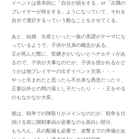
イベントは基本的に「自分が損をする」or「左隣の
プレイヤーが得をする」ようになっていて、それを
自分で選択するっていう酷なことをさせてくる。
あと、結婚、出産といった一族の系譜がテーマにな
っているようで、子供や兄弟の概念がある。
王が死んだ際に、世継ぎがいないとペナルティがあ
るので、子供が大事なのだが、子供を授かれるかど
うかは他プレイヤーの出すイベント次第・・・
やっと生まれたと思ったら不出来な愚息だったり、
正妻以外との間の落とし子だったり・・・王をやる
のもなかなか大変。
後は、戦争での陣取りがメインなのだが、戦争を仕
掛ける前に開戦事由が必要なのも面白い部分。
もちろん、兵の配備も必要で、攻撃までの準備があ