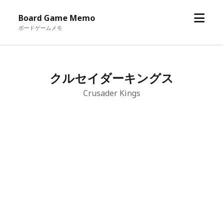
メ
Board Game Memo
ニ
ボードゲームメモ
ュ
ー
を
クルセイダーキングス
開
く
Crusader Kings