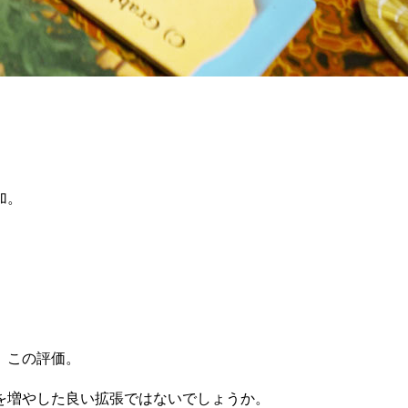
加。
、この評価。
を増やした良い拡張ではないでしょうか。