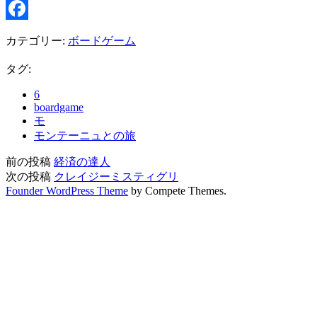
Threads
Facebook
カテゴリー:
ボードゲーム
タグ:
6
boardgame
モ
モンテーニュとの旅
前の投稿
経済の達人
次の投稿
クレイジーミスティグリ
Founder WordPress Theme
by Compete Themes.