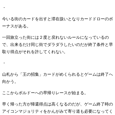
・
今いる街のカードを出すと滞在扱いとなりカードドローのボ
ーナスがある。
一回旅立った街には２度と戻れないルールになっているの
で、出来るだけ同じ街でダラダラしたいのだが終了条件と早
取り得点がそれを許してくれない。
・
山札から「王の招集」カードがめくられるとゲームは終了へ
向かう。
ここからボルドーへの早帰りレースが始まる。
早く帰った方が帰還得点は高くなるのだが、ゲーム終了時の
アイコンマジョリティをかんがみて寄り道も必要になってく