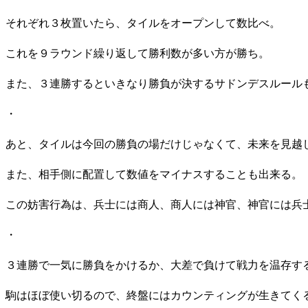
それぞれ３枚置いたら、タイルをオープンして数比べ。
これを９ラウンド繰り返して勝利数が多い方が勝ち。
また、３連勝するといきなり勝負が決するサドンデスルール
・
あと、タイルは今回の勝負の場だけじゃなくて、未来を見越
また、相手側に配置して数値をマイナスすることも出来る。
この妨害行為は、兵士には商人、商人には神官、神官には兵
・
３連勝で一気に勝負をかけるか、大差で負けて戦力を温存す
駒はほぼ使い切るので、終盤にはカウンティングが生きてく