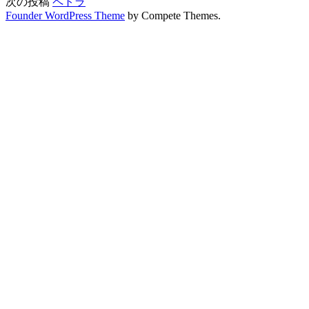
次の投稿
ペトラ
Founder WordPress Theme
by Compete Themes.