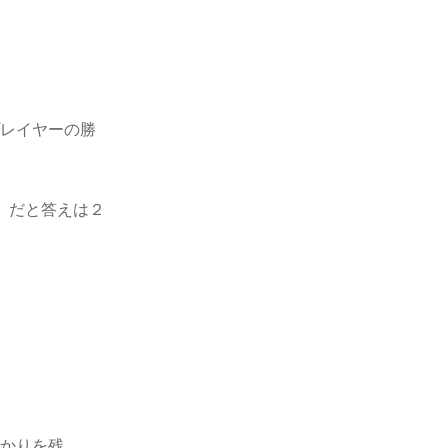
プレイヤーの勝
」だと答えは２
掛かりを残