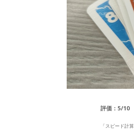
評価：5/10
「スピード計