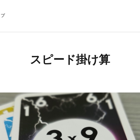
イブ
スピード掛け算