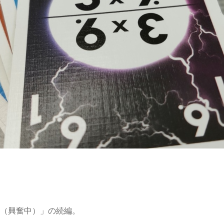
算（興奮中）」の続編。