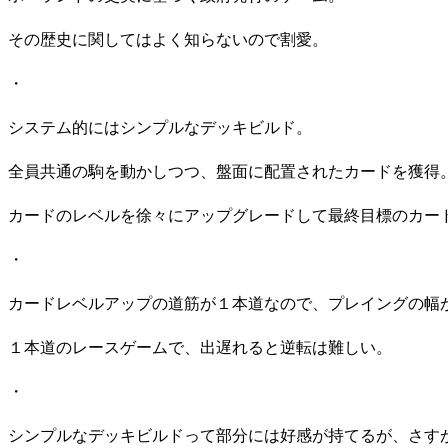
その歴史に関してはよく知らないので割愛。
・
システム的にはシンプルなデッキビルド。
全員共通の駒を動かしつつ、盤面に配置されたカードを獲得
カードのレベルを徐々にアップグレードして最終目標のカー
・
カードレベルアップの道筋が１本道なので、プレイングの幅
１本道のレースゲームで、出遅れると逆転は難しい。
・
シンプルなデッキビルドって部分には好感が持てるが、さす