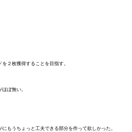
。
ドを２枚獲得することを目指す。
がほぼ無い。
がにもうちょっと工夫できる部分を作って欲しかった。