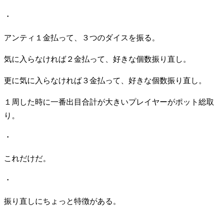
・
アンティ１金払って、３つのダイスを振る。
気に入らなければ２金払って、好きな個数振り直し。
更に気に入らなければ３金払って、好きな個数振り直し。
１周した時に一番出目合計が大きいプレイヤーがポット総取
り。
・
これだけだ。
・
振り直しにちょっと特徴がある。