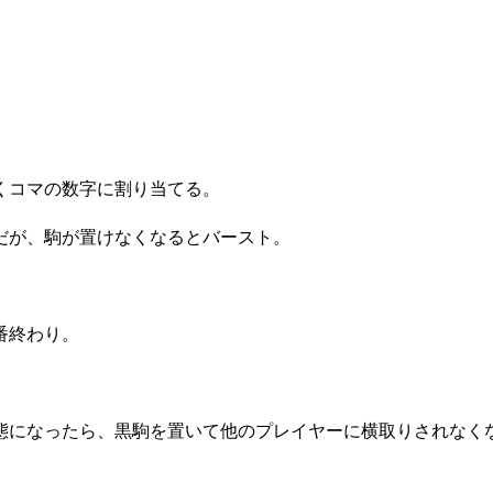
くコマの数字に割り当てる。
だが、駒が置けなくなるとバースト。
番終わり。
態になったら、黒駒を置いて他のプレイヤーに横取りされなく