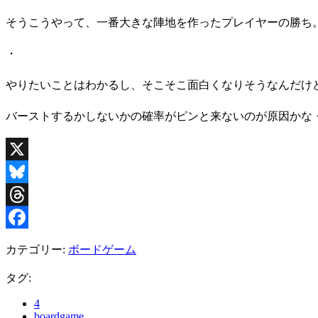
そうこうやって、一番大きな陣地を作ったプレイヤーの勝ち
・
やりたいことはわかるし、そこそこ面白くなりそうなんだけ
バーストするかしないかの確率がピンと来ないのが原因かな
X
Bluesky
Threads
Facebook
カテゴリー:
ボードゲーム
タグ:
4
boardgame