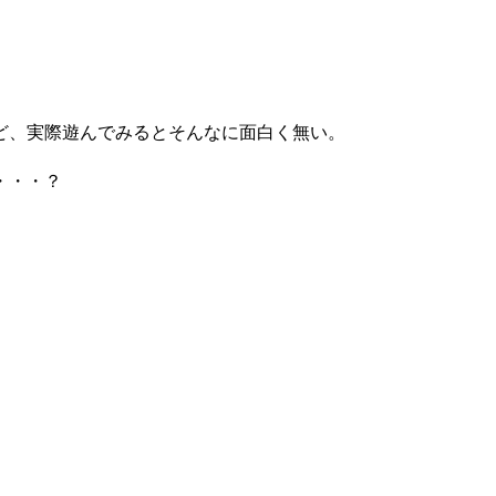
。
ど、実際遊んでみるとそんなに面白く無い。
・・・？