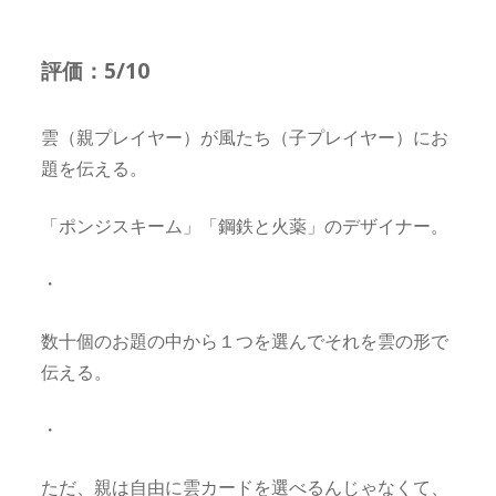
評価：5/10
雲（親プレイヤー）が風たち（子プレイヤー）にお
題を伝える。
「ポンジスキーム」「鋼鉄と火薬」のデザイナー。
・
数十個のお題の中から１つを選んでそれを雲の形で
伝える。
・
ただ、親は自由に雲カードを選べるんじゃなくて、