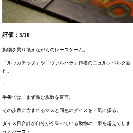
評価：5/10
動物を乗り換えながらのレースゲーム。
「ルッカチッタ」や「ヴァルハラ」作者のニュルンベルク新
作。
・
手番では、まず進む歩数を宣言。
その歩数に含まれるマスと同色のダイスを一気に振る。
ダイス目合計が自分が今乗っている動物の上限を超えてしま
うとバースト。