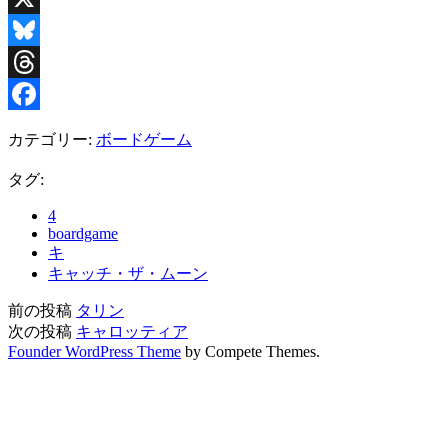
X
Bluesky
Threads
Facebook
カテゴリー:
ボードゲーム
タグ:
4
boardgame
キ
キャッチ・ザ・ムーン
前の投稿
タリン
次の投稿
キャロッティア
Founder WordPress Theme
by Compete Themes.