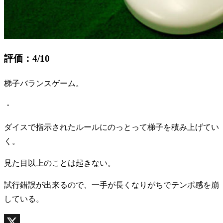
評価：4/10
梯子バランスゲーム。
・
ダイスで指示されたルールにのっとって梯子を積み上げてい
く。
見た目以上のことは起きない。
試行錯誤が出来るので、一手が長くなりがちでテンポ感を崩
している。