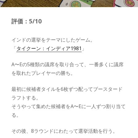
評価：5/10
インドの選挙をテーマにしたゲーム。
「
タイクーン：インディア1981
」
A〜Eの5種類の議席を取り合って、一番多くに議席
を取れたプレイヤーの勝ち。
最初に候補者タイルを6枚ずつ配ってブースタード
ラフトする。
そうやって集めた候補者をA〜Eに一人ずつ割り当て
る。
その後、8ラウンドにわたって選挙活動を行う。