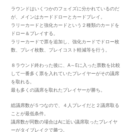
ラウンドはいくつかのフェイズに分かれているのだ
が、メインはカードドローとカードプレイ。
ラリーカードと強化カードという２種類のカードを
ドロー＆プレイする。
ラリーカードで票を追加し、強化カードでドロー枚
数、プレイ枚数、プレイコスト軽減等を行う。
８ラウンド終わった後に、A～Eに入った票数を比較
して一番多く票を入れていたプレイヤーがその議席
を取れる。
最も多くの議席を取れたプレイヤーが勝ち。
総議席数が５つなので、４人プレイだと２議席取る
ことが最低条件。
議席数が同数の場合はAに近い議席取ったプレイヤ
ーがタイブレイクで勝つ。