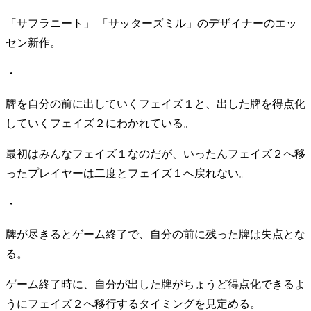
「サフラニート」 「サッターズミル」のデザイナーのエッ
セン新作。
・
牌を自分の前に出していくフェイズ１と、出した牌を得点化
していくフェイズ２にわかれている。
最初はみんなフェイズ１なのだが、いったんフェイズ２へ移
ったプレイヤーは二度とフェイズ１へ戻れない。
・
牌が尽きるとゲーム終了で、自分の前に残った牌は失点とな
る。
ゲーム終了時に、自分が出した牌がちょうど得点化できるよ
うにフェイズ２へ移行するタイミングを見定める。