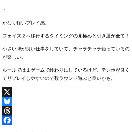
・
かなり軽いプレイ感。
フェイズ２へ移行するタイミングの見極めと引き運が全て！
小さい牌が良い仕事をしていて、チャラチャラ触っているの
が楽しい。
ルールでは１ゲームで終わりにしているけど、テンポが良く
てリプレイしやすいので数ラウンド遊ぶと良いかも。
X
Bluesky
Threads
Facebook