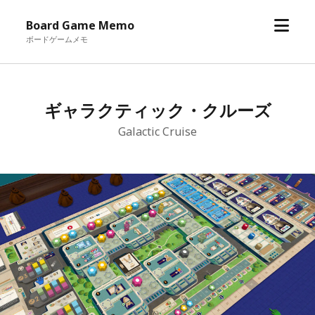
メ
Board Game Memo
ニ
ボードゲームメモ
ュ
ー
を
ギャラクティック・クルーズ
開
く
Galactic Cruise