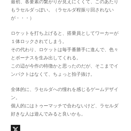
最初、各要素の繋がりが見えにくくて、このあたり
もラセルダっぽい。（ラセルダ程振り回されない
が・・・）
ロケットを打ち上げると、搭乗員としてワーカーが
１体ロックされてしまう。
その代わり、ロケットは毎手番勝手に進んで、色々
とボーナスを生み出してくれる。
この辺が今作の特徴かと思ったのだが、そこまでイ
ンパクトはなくて、ちょっと拍子抜け。
全体的に、ラセルダへの憧れを感じるゲームデザイ
ン。
個人的にはトゥーマッチで合わないけど、ラセルダ
好きな人は遊んでみると良いかも。