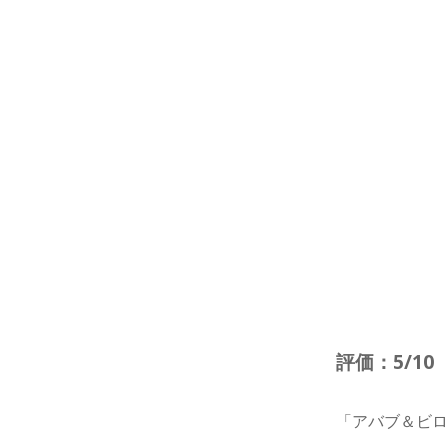
評価：5/10
「アバブ＆ビ