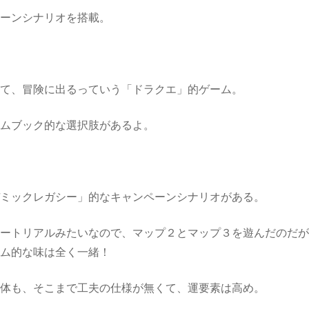
ペーンシナリオを搭載。
めて、冒険に出るっていう「ドラクエ」的ゲーム。
ームブック的な選択肢があるよ。
デミックレガシー」的なキャンペーンシナリオがある。
ュートリアルみたいなので、マップ２とマップ３を遊んだのだ
テム的な味は全く一緒！
自体も、そこまで工夫の仕様が無くて、運要素は高め。