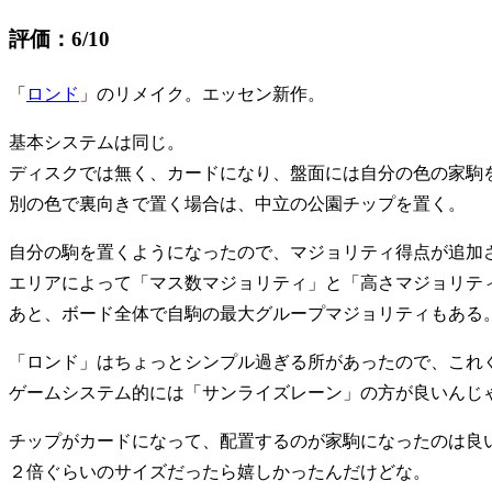
評価：6/10
「
ロンド
」のリメイク。エッセン新作。
基本システムは同じ。
ディスクでは無く、カードになり、盤面には自分の色の家駒
別の色で裏向きで置く場合は、中立の公園チップを置く。
自分の駒を置くようになったので、マジョリティ得点が追加
エリアによって「マス数マジョリティ」と「高さマジョリテ
あと、ボード全体で自駒の最大グループマジョリティもある
「ロンド」はちょっとシンプル過ぎる所があったので、これ
ゲームシステム的には「サンライズレーン」の方が良いんじ
チップがカードになって、配置するのが家駒になったのは良
２倍ぐらいのサイズだったら嬉しかったんだけどな。