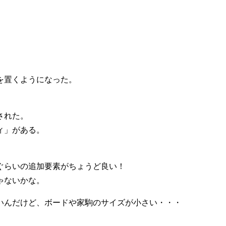
を置くようになった。
された。
ィ」がある。
。
ぐらいの追加要素がちょうど良い！
ゃないかな。
いんだけど、ボードや家駒のサイズが小さい・・・