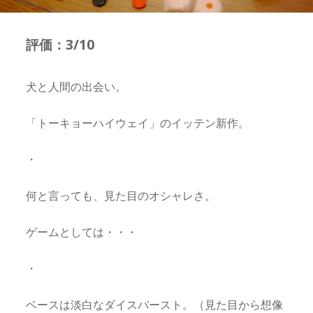
評価：3/10
犬と人間の出会い。
「トーキョーハイウェイ」のイッテン新作。
・
何と言っても、見た目のオシャレさ。
ゲームとしては・・・
・
ベースは淡白なダイスバースト。（見た目から想像