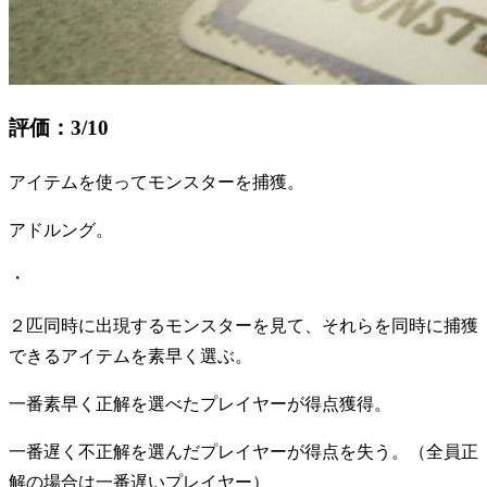
評価：3/10
アイテムを使ってモンスターを捕獲。
アドルング。
・
２匹同時に出現するモンスターを見て、それらを同時に捕獲
できるアイテムを素早く選ぶ。
一番素早く正解を選べたプレイヤーが得点獲得。
一番遅く不正解を選んだプレイヤーが得点を失う。（全員正
解の場合は一番遅いプレイヤー）