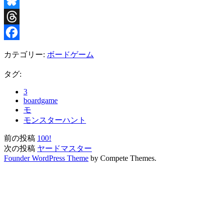
X
Bluesky
Threads
Facebook
カテゴリー:
ボードゲーム
タグ:
3
boardgame
モ
モンスターハント
前の投稿
100!
次の投稿
ヤードマスター
Founder WordPress Theme
by Compete Themes.