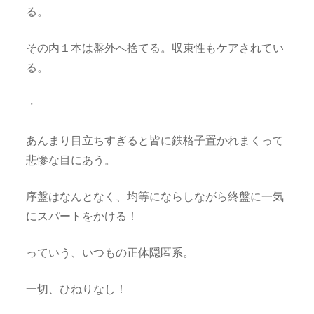
る。
その内１本は盤外へ捨てる。収束性もケアされてい
る。
・
あんまり目立ちすぎると皆に鉄格子置かれまくって
悲惨な目にあう。
序盤はなんとなく、均等にならしながら終盤に一気
にスパートをかける！
っていう、いつもの正体隠匿系。
一切、ひねりなし！