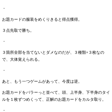
・
お題カードの服装をめくりきると得点獲得。
３点先取で勝ち。
・
３箇所全部を当てないとダメなのだが、３種類×３枚なの
で、大体覚えられる。
・
あと、もう一つゲームがあって、今度は逆。
お題カードをバラーっと並べて、頭、上半身、下半身のタイ
ルを１枚ずつめくって、正解のお題カードをカルタ取り。
・