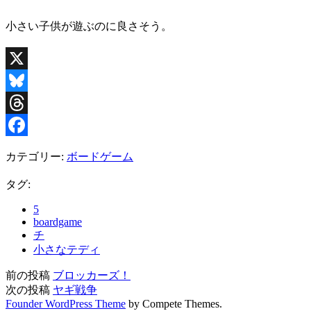
小さい子供が遊ぶのに良さそう。
X
Bluesky
Threads
Facebook
カテゴリー:
ボードゲーム
タグ:
5
boardgame
チ
小さなテディ
前の投稿
ブロッカーズ！
次の投稿
ヤギ戦争
Founder WordPress Theme
by Compete Themes.