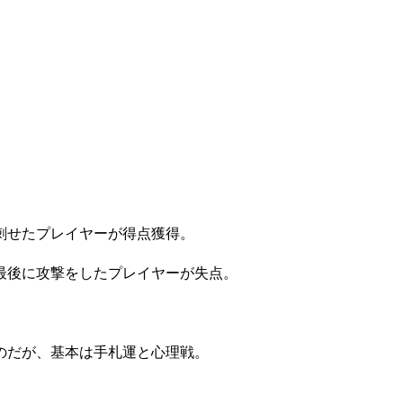
刺せたプレイヤーが得点獲得。
最後に攻撃をしたプレイヤーが失点。
のだが、基本は手札運と心理戦。