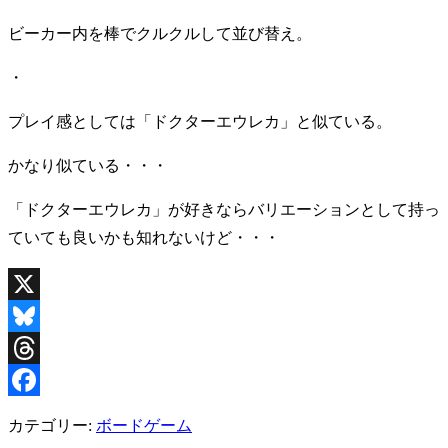
ビーカー内を棒でクルクルして並び替え。
・
プレイ感としては「ドクターエウレカ」と似ている。
かなり似ている・・・
「ドクターエウレカ」が好きならバリエーションとして持っ
ていても良いかも知れないけど・・・
X
Bluesky
Threads
Facebook
カテゴリー:
ボードゲーム