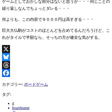
ゲームとしておかしな部分はないと思うが・・・同じことの
繰り返しなんでちょっとダレる・・・
何よりも、この内容で９０００円は高すぎる・・・
巨大大仏駒がコストのほとんどを占めてるんだろうけど、こ
れがタイルで半額なら、そっちの方が健全な気がする。
X
Bluesky
Threads
Facebook
カテゴリー:
ボードゲーム
タグ:
4
boardgame