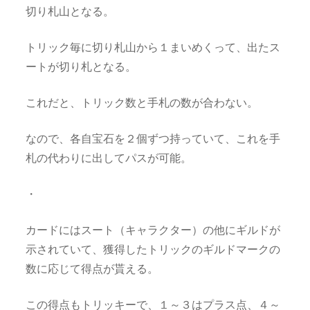
切り札山となる。
トリック毎に切り札山から１まいめくって、出たス
ートが切り札となる。
これだと、トリック数と手札の数が合わない。
なので、各自宝石を２個ずつ持っていて、これを手
札の代わりに出してパスが可能。
・
カードにはスート（キャラクター）の他にギルドが
示されていて、獲得したトリックのギルドマークの
数に応じて得点が貰える。
この得点もトリッキーで、１～３はプラス点、４～