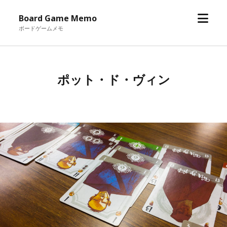
メ
Board Game Memo
ニ
ボードゲームメモ
ュ
ー
を
ポット・ド・ヴィン
開
く