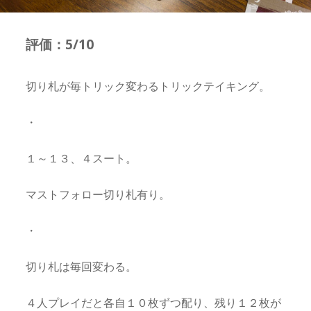
評価：5/10
切り札が毎トリック変わるトリックテイキング。
・
１～１３、４スート。
マストフォロー切り札有り。
・
切り札は毎回変わる。
４人プレイだと各自１０枚ずつ配り、残り１２枚が