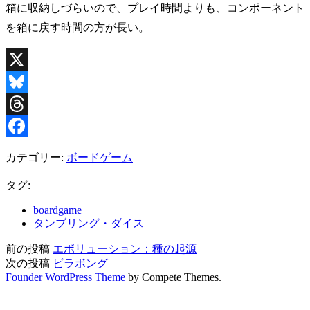
箱に収納しづらいので、プレイ時間よりも、コンポーネント
を箱に戻す時間の方が長い。
X
Bluesky
Threads
Facebook
カテゴリー:
ボードゲーム
タグ:
boardgame
タンブリング・ダイス
前の投稿
エボリューション：種の起源
次の投稿
ビラボング
Founder WordPress Theme
by Compete Themes.