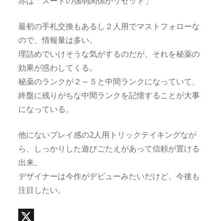
赤は「スートの強弱関係がリセット」
最初の手札交換もあるし２人用でマストフォローな
ので、情報量は多い。
理詰めでいけそうな気がするのだが、それを秘薬の
効果が惑わしてくる。
秘薬のランクが２～５と中間ランクになっていて、
終盤に残りがちな中間ランクを記憶することが大事
になっている。
他にないプレイ感の2人用トリックテイキングなが
ら、しっかりした遊びごたえがあって信頼が置ける
出来。
デザイナーは今作がデビューみたいだけど、今後も
注目したい。