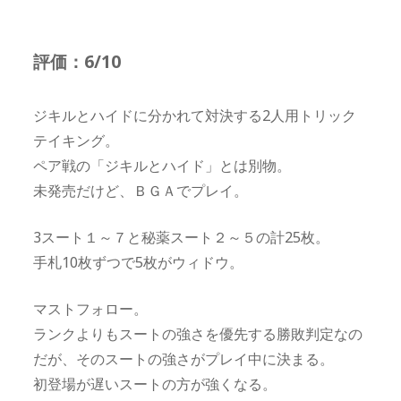
評価：6/10
ジキルとハイドに分かれて対決する2人用トリック
テイキング。
ペア戦の「ジキルとハイド」とは別物。
未発売だけど、ＢＧＡでプレイ。
3スート１～７と秘薬スート２～５の計25枚。
手札10枚ずつで5枚がウィドウ。
マストフォロー。
ランクよりもスートの強さを優先する勝敗判定なの
だが、そのスートの強さがプレイ中に決まる。
初登場が遅いスートの方が強くなる。