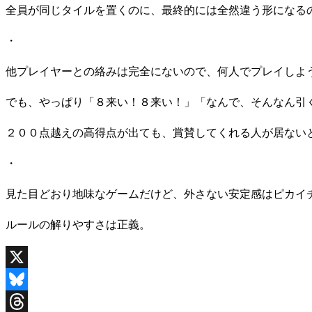
全員が同じタイルを置くのに、最終的には全然違う形になる
・
他プレイヤーとの絡みは完全にないので、何人でプレイしよ
でも、やっぱり「８来い！８来い！」「なんで、そんなん引
２００点越えの高得点が出ても、賞賛してくれる人が居ない
・
見た目どおり地味なゲームだけど、外さない安定感はピカイ
ルールの解りやすさは正義。
X
Bluesky