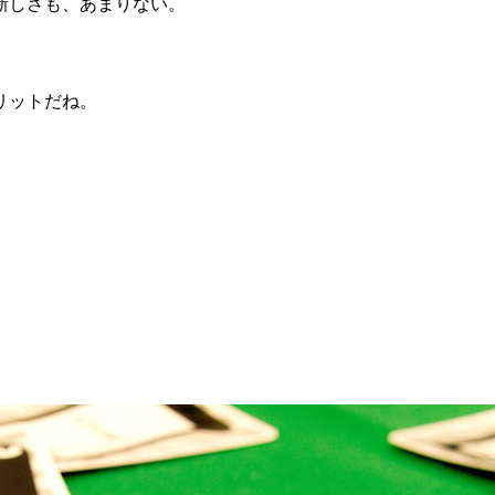
新しさも、あまりない。
リットだね。