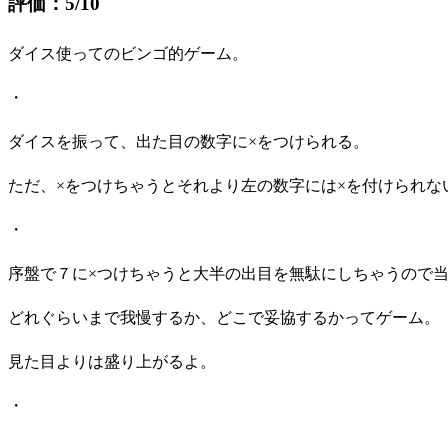
評価：5/10
ダイス使ってのビンゴ的ゲーム。
・
ダイスを振って、出た目の数字に×をつけられる。
ただ、×をつけちゃうとそれより左の数字には×を付けられな
・
序盤で７に×つけちゃうと大半の出目を無駄にしちゃうので
どれぐらいまで我慢するか、どこで妥協するかってゲーム。
見た目よりは盛り上がるよ。
・