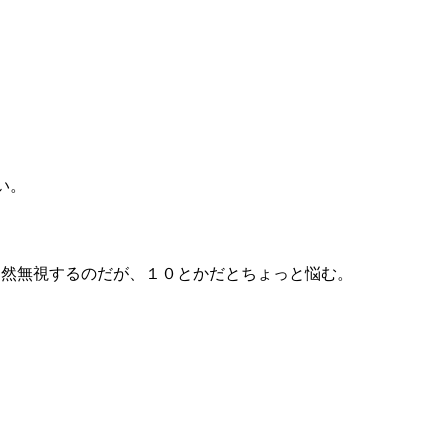
い。
当然無視するのだが、１０とかだとちょっと悩む。