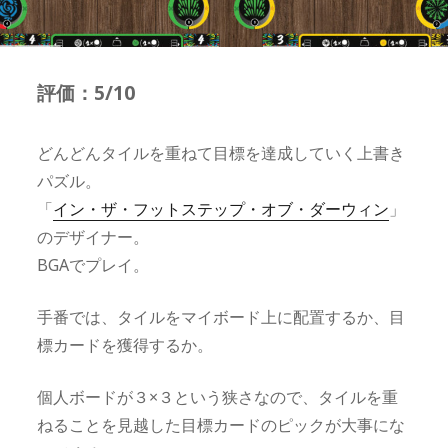
評価：5/10
どんどんタイルを重ねて目標を達成していく上書き
パズル。
「
イン・ザ・フットステップ・オブ・ダーウィン
」
のデザイナー。
BGAでプレイ。
手番では、タイルをマイボード上に配置するか、目
標カードを獲得するか。
個人ボードが３×３という狭さなので、タイルを重
ねることを見越した目標カードのピックが大事にな